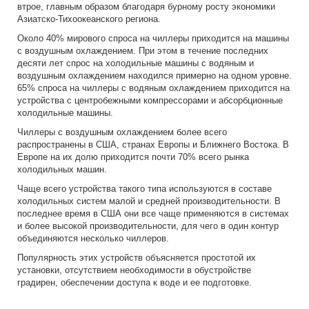
втрое, главным образом благодаря бурному росту экономики
Азиатско-Тихоокеанского региона.
Около 40% мирового спроса на чиллеры приходится на машины
с воздушным охлаждением. При этом в течение последних
десяти лет спрос на холодильные машины с водяным и
воздушным охлаждением находился примерно на одном уровне.
65% спроса на чиллеры с водяным охлаждением приходится на
устройства с центробежными компрессорами и абсорбционные
холодильные машины.
Чиллеры с воздушным охлаждением более всего
распространены в США, странах Европы и Ближнего Востока. В
Европе на их долю приходится почти 70% всего рынка
холодильных машин.
Чаще всего устройства такого типа используются в составе
холодильных систем малой и средней производительности. В
последнее время в США они все чаще применяются в системах
и более высокой производительности, для чего в один контур
объединяются несколько чиллеров.
Популярность этих устройств объясняется простотой их
установки, отсутствием необходимости в обустройстве
градирен, обеспечении доступа к воде и ее подготовке.