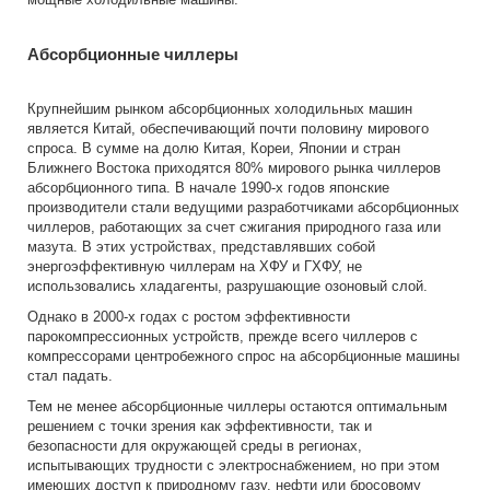
Абсорбционные чиллеры
Крупнейшим рынком абсорбционных холодильных машин
является Китай, обеспечивающий почти половину мирового
спроса. В сумме на долю Китая, Кореи, Японии и стран
Ближнего Востока приходятся 80% мирового рынка чиллеров
абсорбционного типа. В начале 1990-х годов японские
производители стали ведущими разработчиками абсорбционных
чиллеров, работающих за счет сжигания природного газа или
мазута. В этих устройствах, представлявших собой
энергоэффективную чиллерам на ХФУ и ГХФУ, не
использовались хладагенты, разрушающие озоновый слой.
Однако в 2000-х годах с ростом эффективности
парокомпрессионных устройств, прежде всего чиллеров с
компрессорами центробежного спрос на абсорбционные машины
стал падать.
Тем не менее абсорбционные чиллеры остаются оптимальным
решением с точки зрения как эффективности, так и
безопасности для окружающей среды в регионах,
испытывающих трудности с электроснабжением, но при этом
имеющих доступ к природному газу, нефти или бросовому