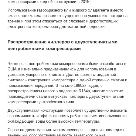
компрессорами сходной конструкции в 2015 г.
Использование газообразного или жидкого хладагента вместо
смазочного масла позволяет существенно уменьшить потери на
трение и при этом отказаться от сложных и дорогостоящих
электронных контроллеров для магнитной подвески.
Распространение чиллеров с двухступенчатыми
центробежными компрессорами
Чиллеры с центробежными компрессорами были разработаны в
США и изначально предназначались для использования в
условиях умеренного климата. Долгое время стандартной
считалась конструкция компрессора с одной ступенью сжатия и
повышающей передачей. В начале 19902х годов, с
распространением нового хладагента R134a, многие японские
производители стали выпускать чиллеры с двухступенчатыми
компрессорами центробежного типа.
Двухступенчатая конструкция позволяет существенно повысить
экономичность и эффективность работы за счет использования
охлаждающей воды более высокой температуры.
Спрос на двухступенчатые компрессоры — одна из последних
тенденций, способствующая росту азиатского рынка