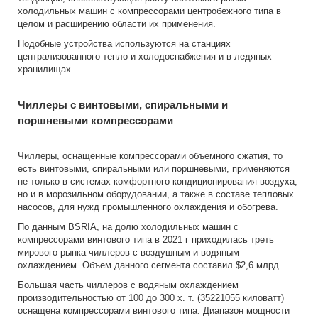
холодильных машин с компрессорами центробежного типа в
целом и расширению области их применения.
Подобные устройства используются на станциях
централизованного тепло и холодоснабжения и в ледяных
хранилищах.
Чиллеры с винтовыми, спиральными и
поршневыми компрессорами
Чиллеры, оснащенные компрессорами объемного сжатия, то
есть винтовыми, спиральными или поршневыми, применяются
не только в системах комфортного кондиционирования воздуха,
но и в морозильном оборудовании, а также в составе тепловых
насосов, для нужд промышленного охлаждения и обогрева.
По данным BSRIA, на долю холодильных машин с
компрессорами винтового типа в 2021 г приходилась треть
мирового рынка чиллеров с воздушным и водяным
охлаждением. Объем данного сегмента составил $2,6 млрд.
Большая часть чиллеров с водяным охлаждением
производительностью от 100 до 300 х. т. (35221055 киловатт)
оснащена компрессорами винтового типа. Диапазон мощности