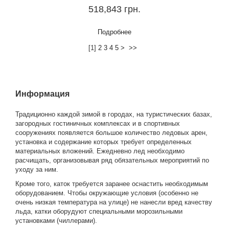
518,843 грн.
Подробнее
[
1
]
2
3
4
5
>
>>
Информация
Традиционно каждой зимой в городах, на туристических базах,
загородных гостиничных комплексах и в спортивных
сооружениях появляется большое количество ледовых арен,
установка и содержание которых требует определенных
материальных вложений. Ежедневно лед необходимо
расчищать, организовывая ряд обязательных мероприятий по
уходу за ним.
Кроме того, каток требуется заранее оснастить необходимым
оборудованием. Чтобы окружающие условия (особенно не
очень низкая температура на улице) не нанесли вред качеству
льда, катки оборудуют специальными морозильными
установками (чиллерами).