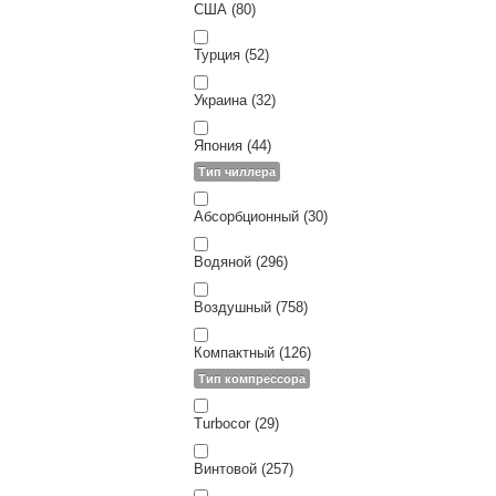
США (80)
Турция (52)
Украина (32)
Япония (44)
Тип чиллера
Абсорбционный (30)
Водяной (296)
Воздушный (758)
Компактный (126)
Тип компрессора
Turbocor (29)
Винтовой (257)