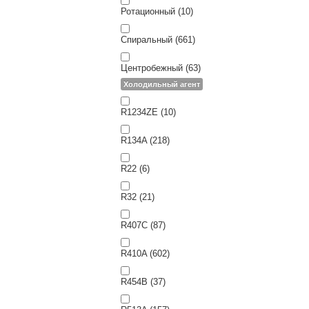
Ротационный (10)
Спиральный (661)
Центробежный (63)
Холодильный агент
R1234ZE (10)
R134A (218)
R22 (6)
R32 (21)
R407C (87)
R410A (602)
R454B (37)