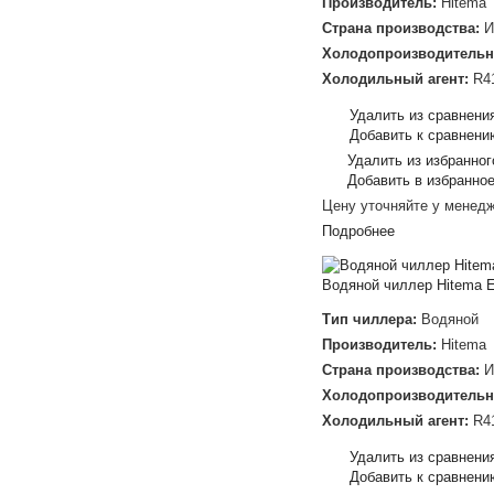
Производитель:
Hitema
Страна производства:
И
Холодопроизводительн
Холодильный агент:
R4
Удалить из сравнени
Добавить к сравнени
Удалить из избранног
Добавить в избранно
Цену уточняйте у менед
Подробнее
Водяной чиллер Hitema 
Тип чиллера:
Водяной
Производитель:
Hitema
Страна производства:
И
Холодопроизводительн
Холодильный агент:
R4
Удалить из сравнени
Добавить к сравнени