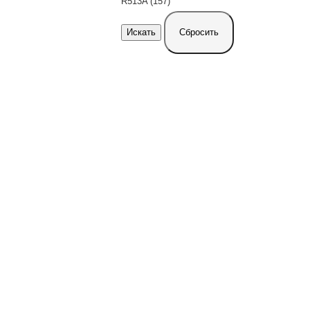
R513A (157)