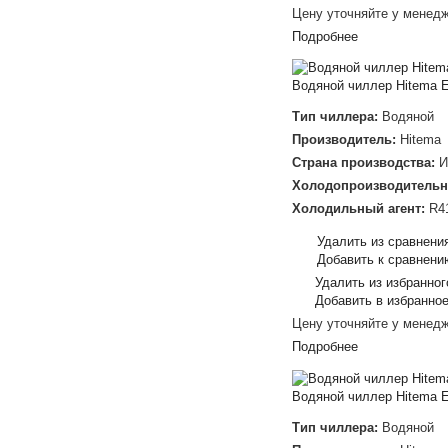
Цену уточняйте у менед
Подробнее
Водяной чиллер Hitema 
Тип чиллера:
Водяной
Производитель:
Hitema
Страна производства:
И
Холодопроизводительн
Холодильный агент:
R4
Удалить из сравнени
Добавить к сравнени
Удалить из избранног
Добавить в избранно
Цену уточняйте у менед
Подробнее
Водяной чиллер Hitema 
Тип чиллера:
Водяной