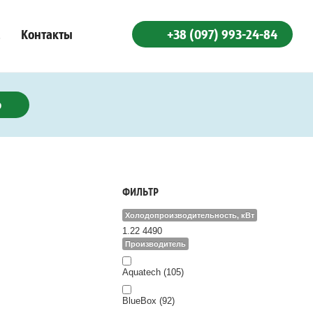
+38 (097) 993-24-84
Контакты
ю
ФИЛЬТР
Холодопроизводительность, кВт
1.22
4490
Производитель
Aquatech (105)
BlueBox (92)