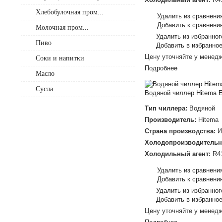
Хлебобулочная пром...
Удалить из сравнени
Добавить к сравнени
Молочная пром...
Удалить из избранног
Пиво
Добавить в избранно
Цену уточняйте у менед
Соки и напитки
Подробнее
Масло
Сусла
Водяной чиллер Hitema 
Тип чиллера:
Водяной
Производитель:
Hitema
Страна производства:
И
Холодопроизводительн
Холодильный агент:
R4
Удалить из сравнени
Добавить к сравнени
Удалить из избранног
Добавить в избранно
Цену уточняйте у менед