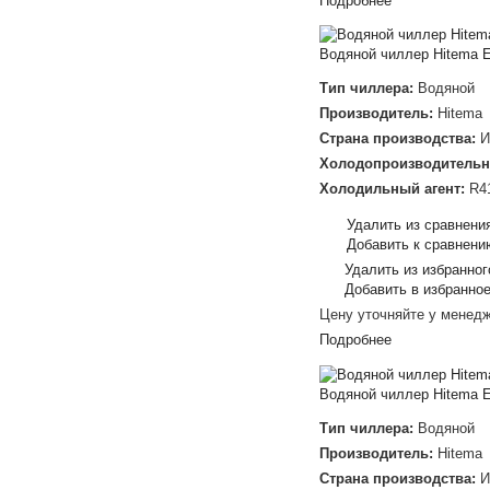
Подробнее
Водяной чиллер Hitema 
Тип чиллера:
Водяной
Производитель:
Hitema
Страна производства:
И
Холодопроизводительн
Холодильный агент:
R4
Удалить из сравнени
Добавить к сравнени
Удалить из избранног
Добавить в избранно
Цену уточняйте у менед
Подробнее
Водяной чиллер Hitema 
Тип чиллера:
Водяной
Производитель:
Hitema
Страна производства:
И