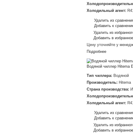
Холодопроизводительн
Холодильный агент:
R4
Удалить из сравнени
Добавить к сравнени
Удалить из избранног
Добавить в избранно
Цену уточняйте у менед
Подробнее
Водяной чиллер Hitema 
Тип чиллера:
Водяной
Производитель:
Hitema
Страна производства:
И
Холодопроизводительн
Холодильный агент:
R4
Удалить из сравнени
Добавить к сравнени
Удалить из избранног
Добавить в избранно