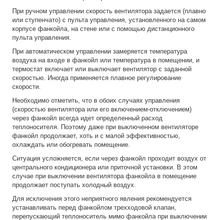
При ручном управлении скорость вентилятора задается (плавно
или ступенчато) с пульта управления, установленного на самом
корпусе фанкойла, на стене или с помощью дистанционного
пульта управления.
При автоматическом управлении замеряется температура
воздуха на входе в фанкойл или температура в помещении, и
термостат включает или выключает вентилятор с заданной
скоростью. Иногда применяется плавное регулирование
скорости.
Необходимо отметить, что в обоих случаях управления
(скоростью вентилятора или его включением-отключением)
через фанкойл всегда идет определенный расход
теплоносителя. Поэтому даже при выключенном вентиляторе
фанкойл продолжает, хоть и с малой эффективностью,
охлаждать или обогревать помещение.
Ситуация усложняется, если через фанкойл проходит воздух от
центрального кондиционера или приточной установки. В этом
случае при выключении вентилятора фанкойла в помещение
продолжает поступать холодный воздух.
Для исключения этого неприятного явления рекомендуется
устанавливать перед фанкойлом трехходовой клапан,
перепускающий теплоноситель мимо фанкойла при выключении