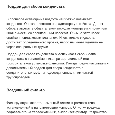
Поддон для сбора конденсата
В процессе охлаждения воздуха неизбежно возникает
конденсат. Он скапливается на радиаторе устройства. Для его
сбора в агрегат в обязательном порядке монтируется лоток или
иная ёмкость со специальным насосом. Обычно этот насос
снабжен поплавковым клапаном. И как только жидкость
достигает определенного уровня, насос начинает удалять её
через специальные трубки.
Поддон для сбора конденсата обеспечивает сбор и слив
конденсата с теплообменника при вертикальной или
горизонтальной установке фанкойла. Иногда предусматривается
дополнительный поддон для сбора конденсата с
соединительных муфт и подсоединенных к ним частей
трубопроводов.
Воздушный фильтр
Фильтрующая кассета – сменный элемент рамного типа,
установленный в направляющие корпуса. Очистку воздуха,
подаваемого на теплообменник, выполняет фильтр. Устройство