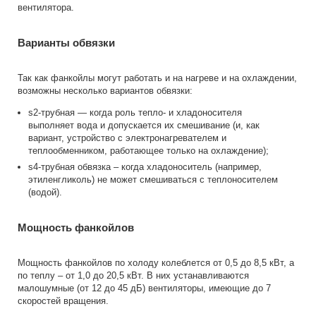
вентилятора.
Варианты обвязки
Так как фанкойлы могут работать и на нагреве и на охлаждении,
возможны несколько вариантов обвязки:
s2-трубная — когда роль тепло- и хладоносителя
выполняет вода и допускается их смешивание (и, как
вариант, устройство с электронагревателем и
теплообменником, работающее только на охлаждение);
s4-трубная обвязка – когда хладоноситель (например,
этиленгликоль) не может смешиваться с теплоносителем
(водой).
Мощность фанкойлов
Мощность фанкойлов по холоду колеблется от 0,5 до 8,5 кВт, а
по теплу – от 1,0 до 20,5 кВт. В них устанавливаются
малошумные (от 12 до 45 дБ) вентиляторы, имеющие до 7
скоростей вращения.