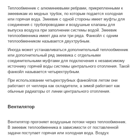
Теплообменник с алюминиевыми ребрами, прикрепленными к
змеевикам из медных трубок, по которым подается холодная
или горячая вода. Змеевик с одной стороны имеет муфты для
соединения с трубопроводами и воздушные клапаны для
выпуска воздуха при заполнении системы водой. Змеевик
теплообменника имеет два или три ряда. Фанкойл с одним
теплообменником называется двухтрубным.
Иногда может устанавливаться дополнительный теплообменник
или дополнительный ряд змеевика с отдельными
соединительными муфтами для подключения к независимому
источнику горячей воды системы центрального отопления. Такой
фанкойл называется четырехтрубным.
При использовании четырехтрубных фанкойлов летом они
работают от чиллера как охладители, а зимой работают как
обычные радиаторы от линии центрального отопления.
Вентилятор
Вентилятор прогоняет воздушные потоки через теплообменник.
В змеевик теплообменника в зависимости от поставленной
задачи поступает горячая или холодная вода. Воздух