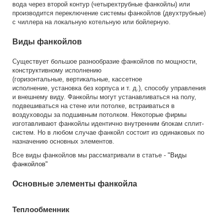
вода через второй контур (четырехтрубные фанкойлы) или
производится переключение системы фанкойлов (двухтрубные)
с чиллера на локальную котельную или бойлерную.
Виды фанкойлов
Существует большое разнообразие фанкойлов по мощности,
конструктивному исполнению
(горизонтальные, вертикальные, кассетное
исполнение, установка без корпуса и т. д.), способу управления
и внешнему виду. Фанкойлы могут устанавливаться на полу,
подвешиваться на стене или потолке, встраиваться в
воздуховоды за подшивным потолком. Некоторые фирмы
изготавливают фанкойлы идентично внутренним блокам сплит-
систем. Но в любом случае фанкойл состоит из одинаковых по
назначению основных элементов.
Все виды фанкойлов мы рассматривали в статье -
"Виды
фанкойлов"
Основные элементы фанкойла
Теплообменник