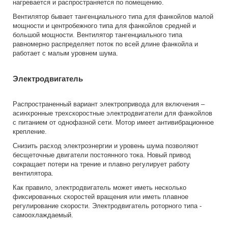
нагревается и распространяется по помещению.
Вентилятор бывает тангенциального типа для фанкойлов малой
мощности и центробежного типа для фанкойлов средней и
большой мощности. Вентилятор тангенциального типа
равномерно распределяет поток по всей длине фанкойла и
работает с малым уровнем шума.
Электродвигатель
Распространенный вариант электропривода для включения –
асинхронные трехскоростные электродвигатели для фанкойлов
с питанием от однофазной сети. Мотор имеет антивибрационное
крепление.
Снизить расход электроэнергии и уровень шума позволяют
бесщеточные двигатели постоянного тока. Новый привод
сокращает потери на трение и плавно регулирует работу
вентилятора.
Как правило, электродвигатель может иметь несколько
фиксированных скоростей вращения или иметь плавное
регулирование скорости. Электродвигатель роторного типа -
самоохлаждаемый.