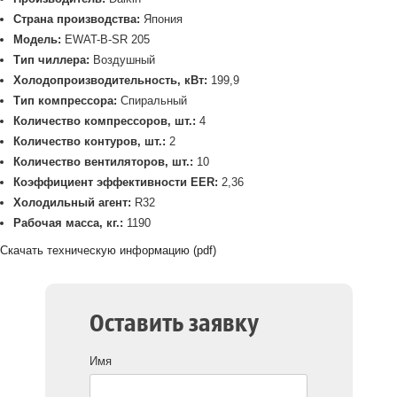
Страна производства:
Япония
Модель:
EWAT-B-SR 205
Тип чиллера:
Воздушный
Холодопроизводительность, кВт:
199,9
Тип компрессора:
Спиральный
Количество компрессоров, шт.:
4
Количество контуров, шт.:
2
Количество вентиляторов, шт.:
10
Коэффициент эффективности EER:
2,36
Холодильный агент:
R32
Рабочая масса, кг.:
1190
Скачать техническую информацию (pdf)
Оставить заявку
Имя