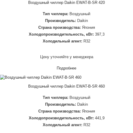
Воздушный чиллер Daikin EWAT-B-SR 420
Тип чиллера:
Воздушный
Производитель:
Daikin
Страна производства:
Япония
Холодопроизводительность, кВт:
397,3
Холодильный агент:
R32
Цену уточняйте у менеджера
Подробнее
Воздушный чиллер Daikin EWAT-B-SR 460
Тип чиллера:
Воздушный
Производитель:
Daikin
Страна производства:
Япония
Холодопроизводительность, кВт:
441,9
Холодильный агент:
R32