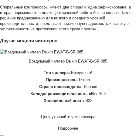
Спиральные компрессоры имеют две спирали: одна зафиксирована, а
вторая перемещается по эксцентрической орбите без вращения. Такое
решение предназначено для низкого и среднего уровней
производительности, предлагает неизменную надежность и высокую
эффективность на протяжении всего срока службы
Другие модели чиллеров
Воздушный чиллер Daikin EWAT-B-SR 085
Тип чиллера:
Воздушный
Производитель:
Daikin
Страна производства:
Япония
Холодопроизводительность, кВт:
76,3
Холодильный агент:
R32
Цену уточняйте у менеджера
Подробнее